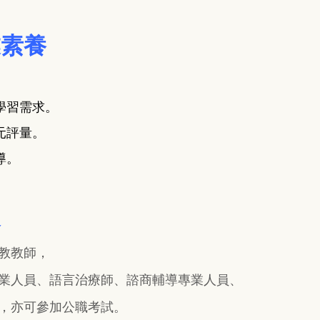
業素養
。
學習需求。
元評量。
導。
展
教教師，
業人員、語言治療師、諮商輔導專業人員、
，亦可參加公職考試。