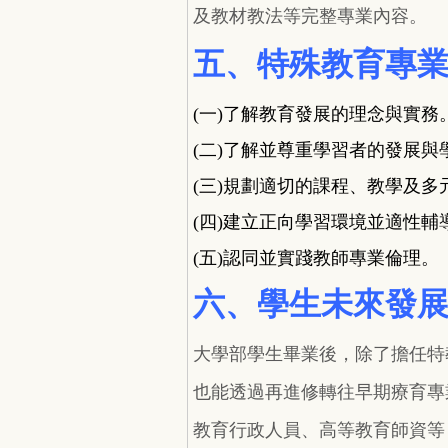
及教材教法等完整專業內容。
五、特殊教育專
(
一
)
了解教育發展的理念與實務
(
二
)
了解並尊重學習者的發展與
(
三
)
規劃適切的課程、教學及多
(
四
)
建立正向學習環境並適性輔
(五
)
認同並實踐教師專業倫理。
六、學生未來發
大學部學生畢業後，除了擔任特
也能透過再進修轉往早期療育專
教育行政人員、高等教育師資等