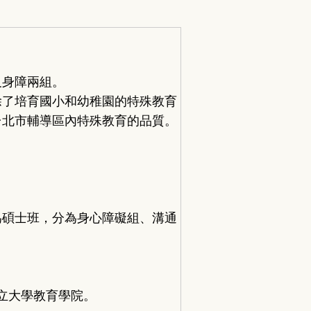
及身障兩組。
除了培育國小和幼稚園的特殊教育
台北市輔導區內特殊教育的品質。
為碩士班，分為身心障礙組、溝通
立大學教育學院。