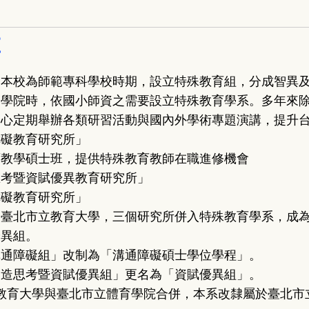
革
，本校為師範專科學校時期，設立特殊教育組，分成智異
範學院時，依國小師資之需要設立特殊教育學系。多年來
中心定期舉辦各類研習活動與國內外學術專題演講，提升
障礙教育研究所」
育教學碩士班，提供特殊教育教師在職進修機會
思考暨資賦優異教育研究所」
障礙教育研究所」
為臺北市立教育大學，三個研究所併入特殊教育學系，成
優異組。
溝通障礙組」改制為「溝通障礙碩士學位學程」。
創造思考暨資賦優異組」更名為「資賦優異組」。
教育大學與臺北市立體育學院合併，本系改隸屬於臺北市