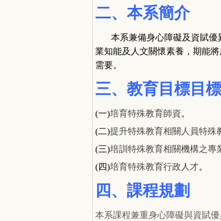
二、本系簡介
本系兼備身心障礙及資賦優
業知能及人文關懷素養，期能將
需要。
三、教育目標目
(
一
)
培育特殊教育師資
。
(
二
)
提升特殊教育相關人員特殊
(
三
)
培訓特殊教育相關機構之專
(
四
)
培育特殊教育行政人才
。
四、課程規劃
本系課程兼重身心障礙與資賦優